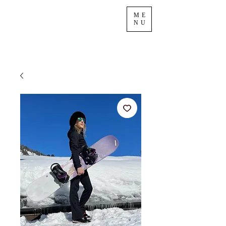
ME
NU