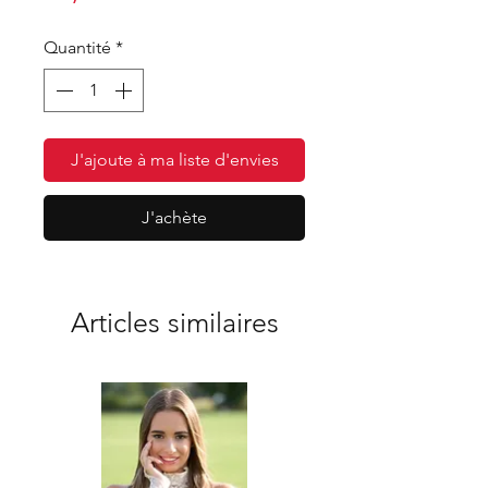
promotionnel
Quantité
*
J'ajoute à ma liste d'envies
J'achète
Articles similaires