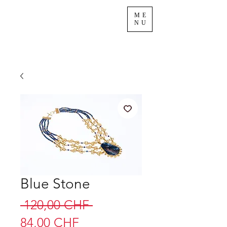
ME
NU
Blue Stone
Prix
 120,00 CHF 
Prix
original
84,00 CHF