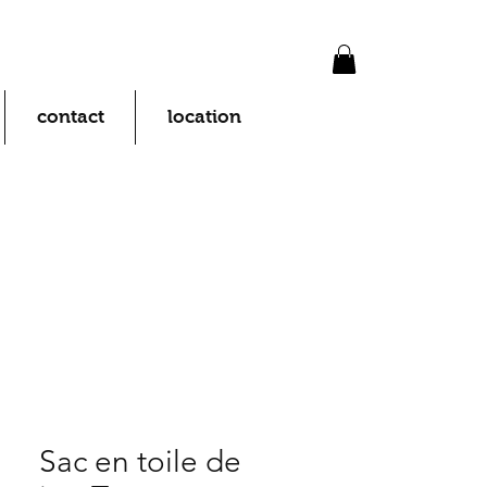
contact
location
Sac en toile de