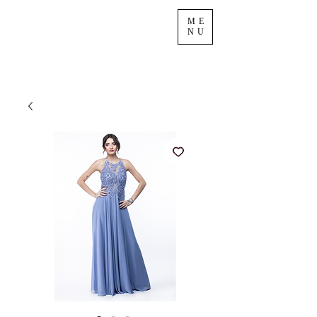
ME
NU