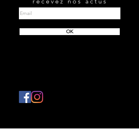
recevez nos actus
OK