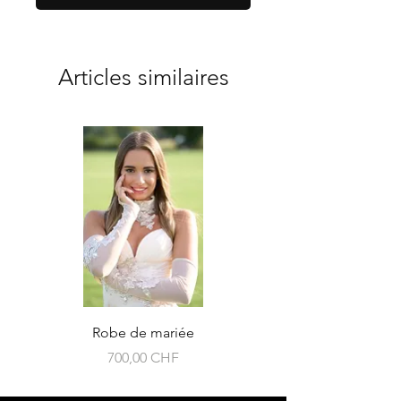
Articles similaires
Robe de mariée
Prix
700,00 CHF