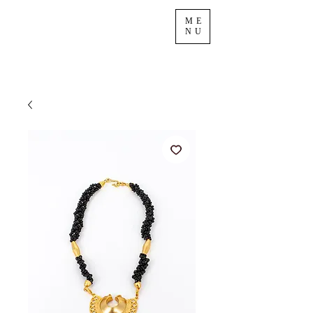
ME
NU