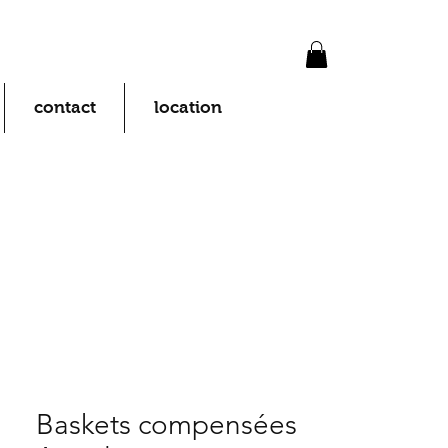
contact
location
Baskets compensées