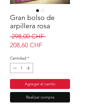
Gran bolso de
arpillera rosa
Precio
 298,00 CHF 
Precio
208,60 CHF
de
Cantidad
*
oferta
Agregar al carrito
Realizar compra