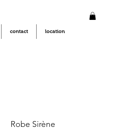
contact
location
Robe Sirène