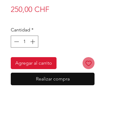
Precio
250,00 CHF
Cantidad
*
Agregar al carrito
Realizar compra