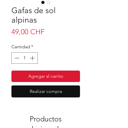
Gafas de sol
alpinas
Precio
49,00 CHF
Cantidad
*
Agregar al carrito
Realizar compra
Productos