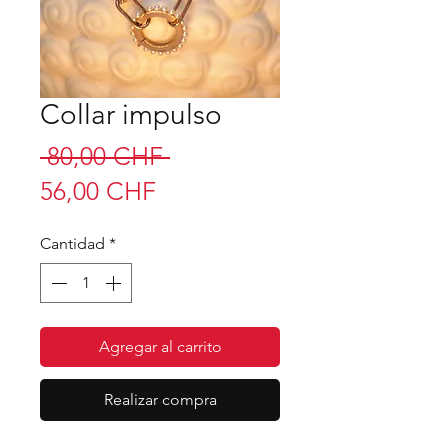
Collar impulso
Precio
 80,00 CHF 
Precio
56,00 CHF
de
Cantidad
*
oferta
Agregar al carrito
Realizar compra