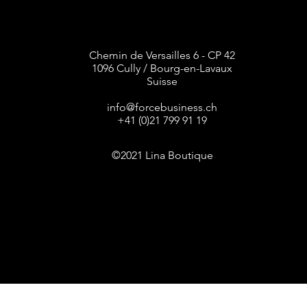
Chemin de Versailles 6 - CP 42
1096 Cully / Bourg-en-Lavaux
Suisse
info@forcebusiness.ch
+41 (0)21 799 91 19
©2021 Lina Boutique