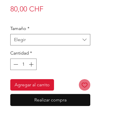
Precio
80,00 CHF
Tamaño
*
Elegir
Cantidad
*
Agregar al carrito
Realizar compra