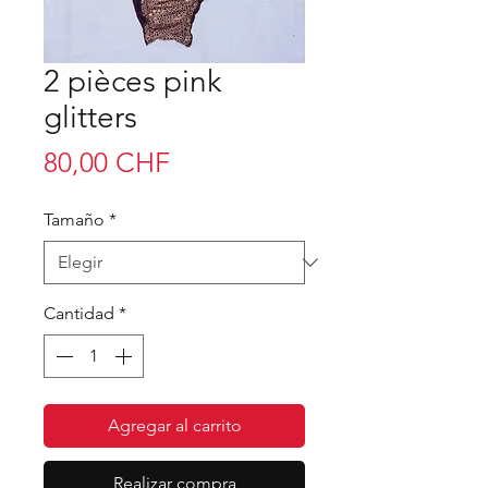
2 pièces pink
glitters
Precio
80,00 CHF
Tamaño
*
Cantidad
*
Agregar al carrito
Realizar compra