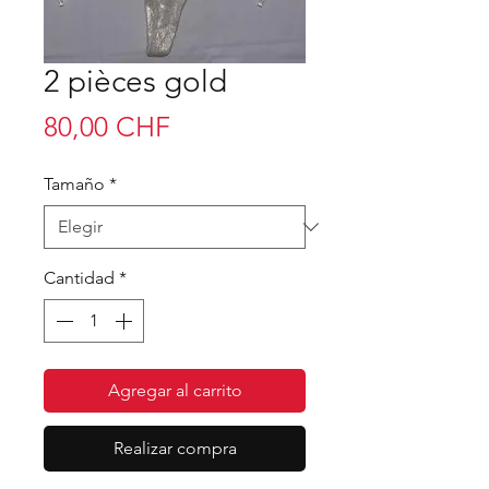
2 pièces gold
Precio
80,00 CHF
Tamaño
*
Cantidad
*
Agregar al carrito
Realizar compra